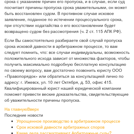
срока с указанием причин его пропуска, и в случае, если суд
посчитает причины пропуска срока уважительными, он может
быть восстановлен судом. В противном случае исковое
заявление, поданное по истечении процессуального срока,
при отсутствии ходатайства о его восстановлении будет
возвращено судом без рассмотрения (ч. 2 ст. 115 АПК РФ).
Если Вы самостоятельно разбираете свой случай пропуска
срока исковой давности в арбитражном процессе, то вам
следует помнить, что: все случаи индивидуальны, возможность
положительного исхода зависит от множества факторов, чтобы
получить максимально подробную бесплатную консультацию
по своему вопросу, вам достаточно позвонить юристу ООО
«Правопорядок» или обратиться за консультацией лично по
адресу: г. Ижевск, ул. 10 лет Октября, д. 53, офис 415.
Квалифицированный юрист нашей юридической компании
поможет привести веские доказательства, свидетельствующие
об уважительности причины пропуска.
На главную
Вверх
Последние новости
Упрощенное производство в арбитражном процессе
Срок исковой давности арбитражных споров
Какие дела рассматривают Арбитражные суды?