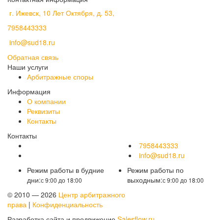
г. Ижевск, 10 Лет Октября, д. 53,
7958443333
info@sud18.ru
Обратная связь
Наши услуги
Арбитражные споры
Информация
О компании
Реквизиты
Контакты
Контакты
7958443333
info@sud18.ru
Режим работы в будние
Режим работы по
дни:
выходным:
с 9:00 до 18:00
с 9:00 до 18:00
© 2010 — 2026
Центр арбитражного
права
|
Конфиденциальность
Разработка сайта и продвижение
Salesflow.ru