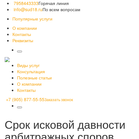
7958443333
Горячая линия
info@sud18.ru
По всем вопросам
Популярные услуги
О компании
Контакты
Реквизиты
Виды услуг
Консультация
Полезные статьи
О компании
Контакты
+7 (905) 877-55-55
Заказать звонок
Срок исковой давности
арбитражных споров