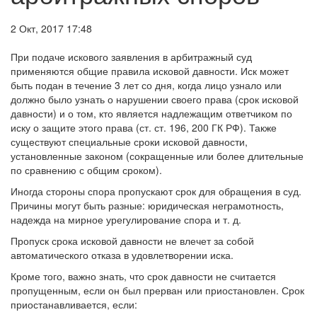
2 Окт, 2017 17:48
При подаче искового заявления в арбитражный суд
применяются общие правила исковой давности. Иск может
быть подан в течение 3 лет со дня, когда лицо узнало или
должно было узнать о нарушении своего права (срок исковой
давности) и о том, кто является надлежащим ответчиком по
иску о защите этого права (ст. ст. 196, 200 ГК РФ). Также
существуют специальные сроки исковой давности,
установленные законом (сокращенные или более длительные
по сравнению с общим сроком).
Иногда стороны спора пропускают срок для обращения в суд.
Причины могут быть разные: юридическая неграмотность,
надежда на мирное урегулирование спора и т. д.
Пропуск срока исковой давности не влечет за собой
автоматического отказа в удовлетворении иска.
Кроме того, важно знать, что срок давности не считается
пропущенным, если он был прерван или приостановлен. Срок
приостанавливается, если: