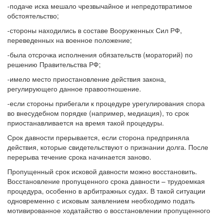
-подаче иска мешало чрезвычайное и непредотвратимое
обстоятельство;
-стороны находились в составе Вооруженных Сил РФ,
переведенных на военное положение;
-была отсрочка исполнения обязательств (мораторий) по
решению Правительства РФ;
-имело место приостановление действия закона,
регулирующего данное правоотношение.
-если стороны прибегали к процедуре урегулирования спора
во внесудебном порядке (например, медиация), то срок
приостанавливается на время такой процедуры.
Срок давности прерывается, если сторона предприняла
действия, которые свидетельствуют о признании долга. После
перерыва течение срока начинается заново.
Пропущенный срок исковой давности можно восстановить.
Восстановление пропущенного срока давности – трудоемкая
процедура, особенно в арбитражных судах. В такой ситуации
одновременно с исковым заявлением необходимо подать
мотивированное ходатайство о восстановлении пропущенного